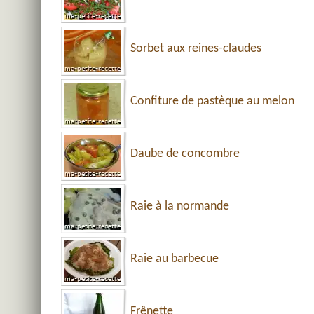
Sorbet aux reines-claudes
Confiture de pastèque au melon
Daube de concombre
Raie à la normande
Raie au barbecue
Frênette