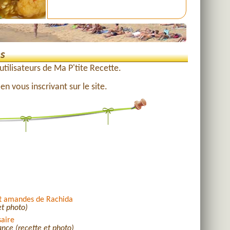
es
tilisateurs de Ma P'tite Recette.
n vous inscrivant sur le site.
et amandes de Rachida
et photo)
saire
nce (recette et photo)