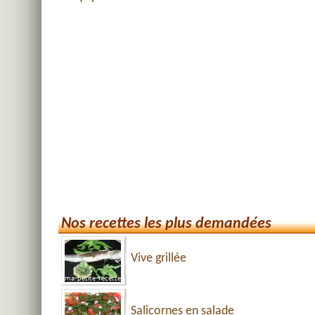
Nos recettes les plus demandées
Vive grillée
Salicornes en salade