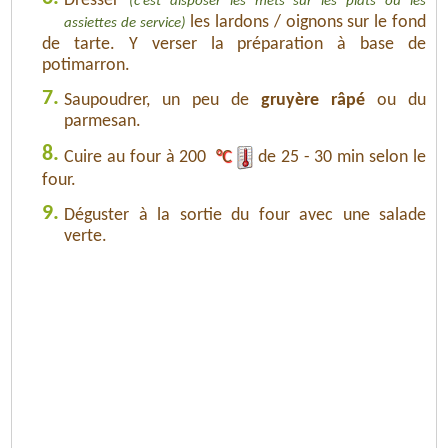
Dresser
(c'est disposer les mets sur les plats ou les
les lardons / oignons sur le fond
assiettes de service)
de tarte. Y verser la préparation à base de
potimarron.
7.
Saupoudrer, un peu de
gruyère râpé
ou du
parmesan.
8.
Cuire au four à 200
°C
de 25 - 30 min selon le
four.
9.
Déguster à la sortie du four avec une salade
verte.