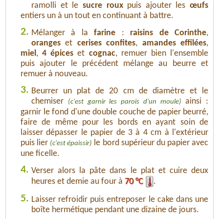
ramolli et le
sucre roux
puis ajouter les
œufs
entiers un à un tout en continuant à battre.
2.
Mélanger à la
farine
:
raisins de Corinthe
,
oranges
et
cerises confites
,
amandes effilées
,
miel
,
4 épices
et
cognac
, remuer bien l'ensemble
puis ajouter le précédent mélange au beurre et
remuer à nouveau.
3.
Beurrer un plat de 20 cm de diamètre et le
chemiser
ainsi :
(c'est garnir les parois d'un moule)
garnir le fond d'une double couche de papier beurré,
faire de même pour les bords en ayant soin de
laisser dépasser le papier de 3 à 4 cm à l'extérieur
puis lier
le bord supérieur du papier avec
(c'est épaissir)
une ficelle.
4.
Verser alors la pâte dans le plat et cuire deux
heures et demie au four à
70 °C
.
5.
Laisser refroidir puis entreposer le cake dans une
boîte hermétique pendant une dizaine de jours.