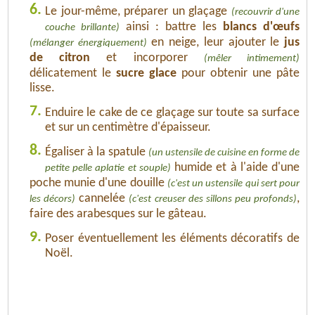
6.
Le jour-même, préparer un glaçage
(recouvrir d'une
ainsi : battre les
blancs d'œufs
couche brillante)
en neige, leur ajouter le
jus
(mélanger énergiquement)
de citron
et incorporer
(mêler intimement)
délicatement le
sucre glace
pour obtenir une pâte
lisse.
7.
Enduire le cake de ce glaçage sur toute sa surface
et sur un centimètre d'épaisseur.
8.
Égaliser à la spatule
(un ustensile de cuisine en forme de
humide et à l'aide d'une
petite pelle aplatie et souple)
poche munie d'une douille
(c'est un ustensile qui sert pour
cannelée
,
les décors)
(c'est creuser des sillons peu profonds)
faire des arabesques sur le gâteau.
9.
Poser éventuellement les éléments décoratifs de
Noël.