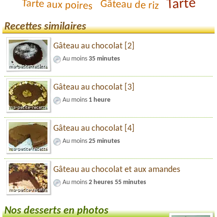
Tarte
Tarte aux poires
Gâteau de riz
Recettes similaires
Gâteau au chocolat [2]
Au moins
35 minutes
Gâteau au chocolat [3]
Au moins
1 heure
Gâteau au chocolat [4]
Au moins
25 minutes
Gâteau au chocolat et aux amandes
Au moins
2 heures 55 minutes
Nos desserts en photos