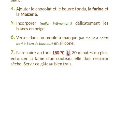
blanc.
4.
Ajouter le chocolat et le beurre fondu, la
farine
et
la
Maïzena
.
5.
Incorporer
délicatement les
(mêler intimement)
blancs en neige.
6.
Verser dans un moule à manqué
(un moule à bords
en silicone.
de 4 à 5 cm de hauteur)
7.
Faire cuire au four
180 °C
, 30 minutes ou plus,
enfoncer la lame d'un couteau, elle doit ressortir
sèche. Servir ce gâteau bien frais.