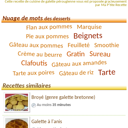
Cette recette de cuisine de galette pérougienne vous est proposée gracieusement
par Ma P'tite Recette
Nuage de mots
des desserts
Flan aux pommes
Marquise
Beignets
Pie aux pommes
Gâteau aux pommes
Feuilleté
Smoothie
Sureau
Gratin
Crème au beurre
Gâteau aux amandes
Clafoutis
Tarte
Tarte aux poires
Gâteau de riz
Recettes similaires
Broyé (genre galette bretonne)
Au moins
35 minutes
Galette à l'anis