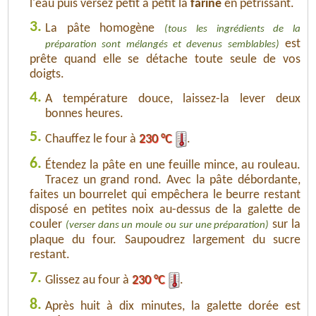
l'eau puis versez petit à petit la
farine
en pétrissant.
3.
La pâte homogène
(tous les ingrédients de la
est
préparation sont mélangés et devenus semblables)
prête quand elle se détache toute seule de vos
doigts.
4.
A température douce, laissez-la lever deux
bonnes heures.
5.
Chauffez le four à
230 °C
.
6.
Étendez la pâte en une feuille mince, au rouleau.
Tracez un grand rond. Avec la pâte débordante,
faites un bourrelet qui empêchera le beurre restant
disposé en petites noix au-dessus de la galette de
couler
sur la
(verser dans un moule ou sur une préparation)
plaque du four. Saupoudrez largement du sucre
restant.
7.
Glissez au four à
230 °C
.
8.
Après huit à dix minutes, la galette dorée est