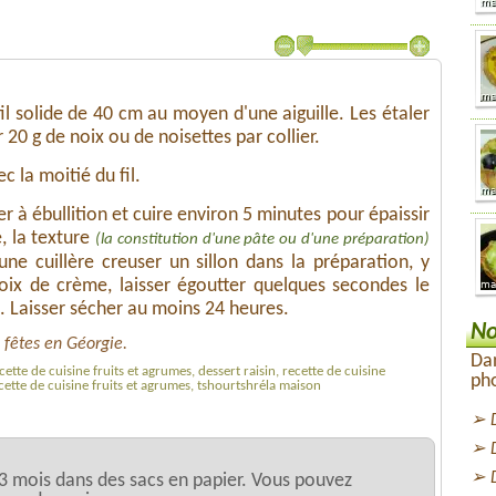
fil solide de 40 cm au moyen d'une aiguille. Les étaler
20 g de noix ou de noisettes par collier.
 la moitié du fil.
er à ébullition et cuire environ 5 minutes pour épaissir
e, la texture
(la constitution d'une pâte ou d'une préparation)
'une cuillère creuser un sillon dans la préparation, y
noix de crème, laisser égoutter quelques secondes le
e. Laisser sécher au moins 24 heures.
No
s fêtes en Géorgie.
Dan
cette de cuisine fruits et agrumes, dessert raisin, recette de cuisine
pho
recette de cuisine fruits et agrumes, tshourtshréla maison
3 mois dans des sacs en papier. Vous pouvez