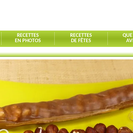
RECETTES
RECETTES
QUE
EN PHOTOS
DE FÊTES
AV