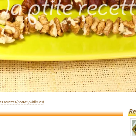
ses recettes/photos publiques)
Re