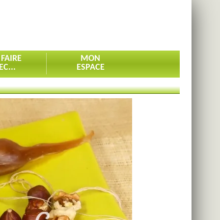
 FAIRE
MON
EC...
ESPACE