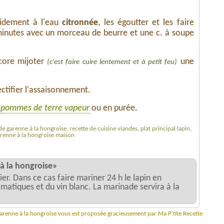
apidement à l'eau
citronnée
, les égoutter et les faire
inutes avec un morceau de beurre et une c. à soupe
ncore mijoter
une
(c'est faire cuire lentement et à petit feu)
rectifier l'assaisonnement.
e
pommes de terre vapeur
ou en purée.
de garenne à la hongroise, recette de cuisine viandes, plat principal lapin,
garenne à la hongroise maison
 à la hongroise»
er. Dans ce cas faire mariner 24 h le lapin en
atiques et du vin blanc. La marinade servira à la
 garenne à la hongroise vous est proposée gracieusement par Ma P'tite Recette