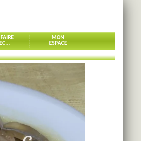
 FAIRE
MON
EC...
ESPACE