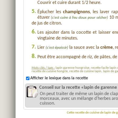
Couvrir et cuire durant 1/2 heure.
5.
Éplucher les
champignons
, les laver r
étuver
10 m
(c'est cuire à feu doux pour sécher)
de jus de citron.
6.
Les ajouter dans la cocotte et laisser e
vingtaine de minutes.
7.
Lier
la sauce avec la
crème
, 
(c'est épaissir)
8.
Peut être accompagné de riz, de pâtes, d
Mots clés / tags :
lapin garenne hongroise, recette facile lapin 
recette de cuisine hongrie, recette de cuisine lapin, lapin de 
Afficher le lexique dans la recette
Conseil sur la recette «lapin de garenne
On peut traiter de même un lapin de clapi
morceaux, avec un mélange d'herbes arom
cuisson.
Cette recette de cuisine de lapin de