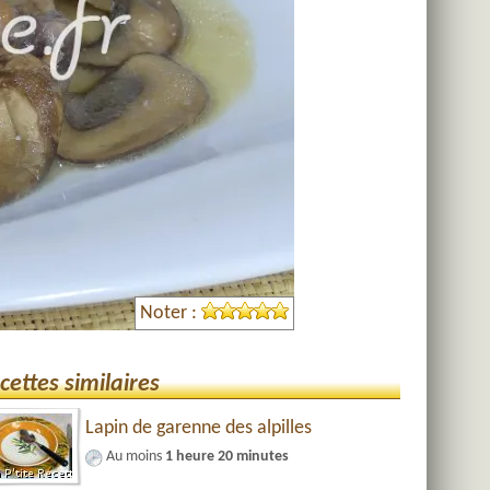
Noter :
cettes similaires
Lapin de garenne des alpilles
Au moins
1 heure 20 minutes