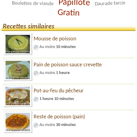
Papillote
Daurade farcie
Boulettes de viande
Gratin
Recettes similaires
Mousse de poisson
Au moins
10 minutes
Pain de poisson sauce crevette
Au moins
1 heure
Pot-au-feu du pêcheur
1 heure 10 minutes
Reste de poisson (pain)
Au moins
30 minutes