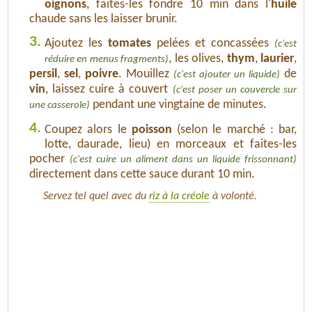
oignons
, faites-les fondre 10 min dans l'
huile
chaude sans les laisser brunir.
3.
Ajoutez les
tomates
pelées et concassées
(c'est
, les olives,
thym
,
laurier
,
réduire en menus fragments)
persil
,
sel
,
poivre
. Mouillez
de
(c'est ajouter un liquide)
vin
, laissez cuire à couvert
(c'est poser un couvercle sur
pendant une vingtaine de minutes.
une casserole)
4.
Coupez alors le
poisson
(selon le marché : bar,
lotte, daurade, lieu) en morceaux et faites-les
pocher
(c'est cuire un aliment dans un liquide frissonnant)
directement dans cette sauce durant 10 min.
Servez tel quel avec du
riz à la créole
à volonté.