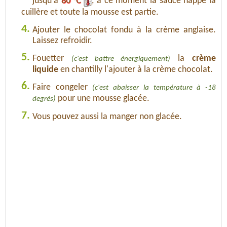
jusqu'à
80 °C
, à ce moment la sauce nappe la
cuillère et toute la mousse est partie.
4.
Ajouter le chocolat fondu à la crème anglaise.
Laissez refroidir.
5.
Fouetter
la
crème
(c'est battre énergiquement)
liquide
en chantilly l'ajouter à la crème chocolat.
6.
Faire congeler
(c'est abaisser la température à -18
pour une mousse glacée.
degrés)
7.
Vous pouvez aussi la manger non glacée.