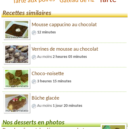
Tarte aux poires
Gâteau de riz
Recettes similaires
Mousse cappucino au chocolat
12 minutes
Verrines de mousse au chocolat
Au moins
2 heures 05 minutes
Choco-noisette
3 heures 15 minutes
Bûche glacée
Au moins
1 jour 20 minutes
Nos desserts en photos