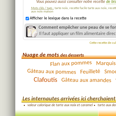
Vous pouvez aussi consulter notre recette
de bis
Mots clés / tags :
tarte noix, recette facile tarte aux noix, recet
aux noix maison
Afficher le lexique dans la recette
Comment empêcher une peau de se form
Il faut appliquer un film alimentaire dir
Cette recette de cu
Nuage de mots
des desserts
Flan aux pommes
Marquis
Gâteau aux pommes
Feuilleté
Smoo
Clafoutis
Gâteau aux amandes
Les internautes arrivées ici cherchaient.
valeur calorique de tarte aux noix et caramel
tarte aux de