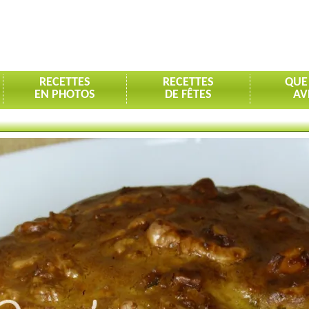
RECETTES
RECETTES
QUE
EN PHOTOS
DE FÊTES
AV