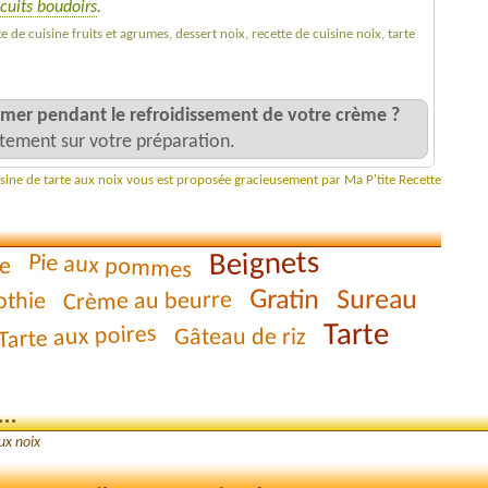
cuits boudoirs
.
te de cuisine fruits et agrumes, dessert noix, recette de cuisine noix, tarte
er pendant le refroidissement de votre crème ?
ectement sur votre préparation.
isine de tarte aux noix vous est proposée gracieusement par Ma P'tite Recette
Beignets
Pie aux pommes
e
Gratin
Sureau
Crème au beurre
thie
Tarte
Tarte aux poires
Gâteau de riz
..
ux noix