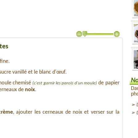
tes
fine.
 sucre vanillé et le blanc d'œuf.
No
 moule chemisé
de papier
(c'est garnir les parois d'un moule)
Dan
cerneaux de
noix
.
pho
crème
, ajouter les cerneaux de noix et verser sur la