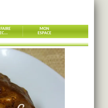
 FAIRE
MON
EC...
ESPACE