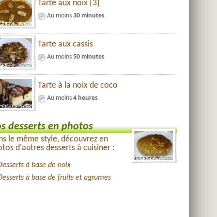
Tarte aux noix [3]
Au moins
30 minutes
Tarte aux cassis
Au moins
50 minutes
Tarte à la noix de coco
Au moins
4 heures
s desserts en photos
s le même style, découvrez en
tos d'autres desserts à cuisiner :
Desserts à base de noix
Desserts à base de fruits et agrumes