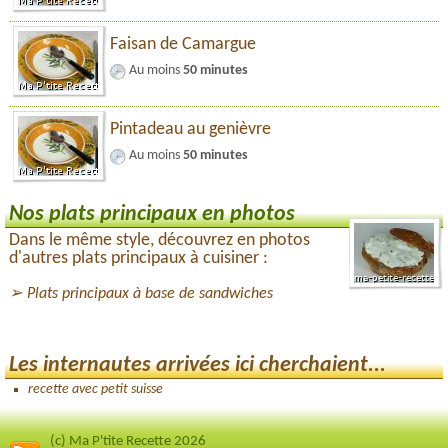
Faisan de Camargue
Au moins
50 minutes
Pintadeau au genièvre
Au moins
50 minutes
Nos plats principaux en photos
Dans le même style, découvrez en photos
d'autres plats principaux à cuisiner :
Plats principaux à base de sandwiches
Les internautes arrivées ici cherchaient...
recette avec petit suisse
(c) Ma P'tite Recette 2026