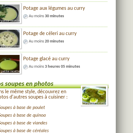
Potage aux légumes au curry
Au moins
30 minutes
Potage de céleri au curry
Au moins
20 minutes
Potage glacé au curry
Au moins
3 heures 05 minutes
s soupes en photos
s le même style, découvrez en
tos d'autres soupes à cuisiner :
Soupes à base de poulet
Soupes à base de quinoa
Soupes à base de viandes
Soupes à base de céréales