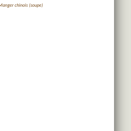
Manger chinois (soupe)