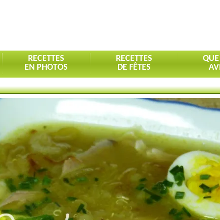
RECETTES
RECETTES
QUE
EN PHOTOS
DE FÊTES
AV