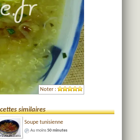
Noter :
cettes similaires
Soupe tunisienne
Au moins
50 minutes