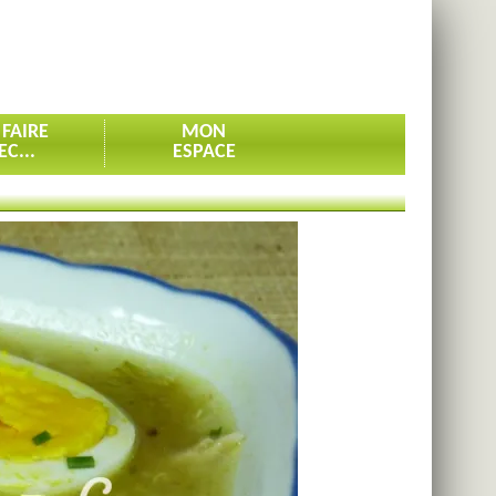
 FAIRE
MON
EC...
ESPACE