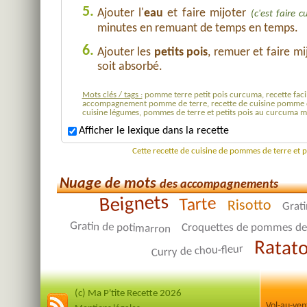
5.
Ajouter l'
eau
et faire mijoter
(c'est faire 
minutes en remuant de temps en temps.
6.
Ajouter les
petits pois
, remuer et faire m
soit absorbé.
Mots clés / tags :
pomme terre petit pois curcuma, recette faci
accompagnement pomme de terre, recette de cuisine pomme de 
cuisine légumes, pommes de terre et petits pois au curcuma 
Afficher le lexique dans la recette
Cette recette de cuisine de pommes de terre et 
Nuage de mots
des accompagnements
Beignets
Tarte
Risotto
Grati
Gratin de potimarron
Croquettes de pommes de 
Ratato
Curry de chou-fleur
(c) Ma P'tite Recette 2026