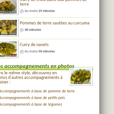
terre
Au moins
25 minutes
Pommes de terre sautées au curcuma
40 minutes
Curry de navets
Au moins
50 minutes
s accompagnements en photos
s le même style, découvrez en
otos d'autres accompagnements à
siner :
Accompagnements à base de pomme de terre
Accompagnements à base de petits pois
Accompagnements à base de légumes