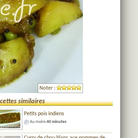
Noter :
cettes similaires
Petits pois indiens
Au moins
40 minutes
Curry de chou blanc aux pommes de