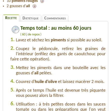
10
piments rouges
2 gousses d'
ail
Recette
Diététique
Commentaires
Temps total : au moins 60 jours
( 60 j de repos )
1.
Lavez et séchez les
piments
si possible au soleil.
2.
Coupez le pédoncule, retirez les graines de
l'intérieur (enfilez des gants de caoutchouc pour
faire cette opération).
3.
Mettez les piments dans une bouteille avec les
gousses d'
ail
pelées.
4.
Couvrez d'
huile d'olive
et laissez macérer 2 mois.
5.
Après ce temps l'huile est devenue très piquante
vous pouvez alors la filtrer.
6.
Utilisation : à très petites doses dans les sauces
tomate ou dans les préparations que l'on veut