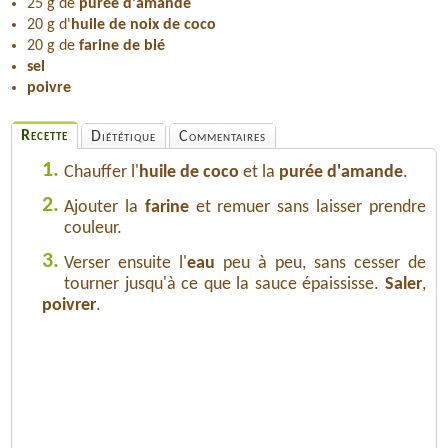
25 g de
purée d'amande
20 g d'
huile de noix de coco
20 g de
farine de blé
sel
poivre
Recette
Diététique
Commentaires
1.
Chauffer l'
huile de coco
et la
purée d'amande
.
2.
Ajouter la
farine
et remuer sans laisser prendre
couleur.
3.
Verser ensuite l'
eau
peu à peu, sans cesser de
tourner jusqu'à ce que la sauce épaississe.
Saler
,
poivrer
.