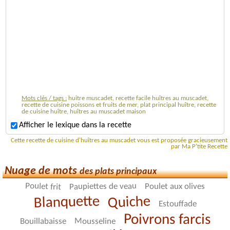
Mots clés / tags :
huitre muscadet, recette facile huîtres au muscadet,
recette de cuisine poissons et fruits de mer, plat principal huître, recette
de cuisine huître, huîtres au muscadet maison
Afficher le lexique dans la recette
Cette recette de cuisine d'huîtres au muscadet vous est proposée gracieusement
par Ma P'tite Recette
Nuage de mots
des plats principaux
Poulet frit
Paupiettes de veau
Poulet aux olives
Blanquette
Quiche
Estouffade
Poivrons farcis
Mousseline
Bouillabaisse