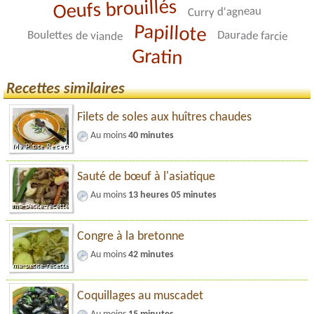
Oeufs brouillés
Curry d'agneau
Papillote
Boulettes de viande
Daurade farcie
Gratin
Recettes similaires
Filets de soles aux huîtres chaudes
Au moins
40 minutes
Sauté de bœuf à l'asiatique
Au moins
13 heures 05 minutes
Congre à la bretonne
Au moins
42 minutes
Coquillages au muscadet