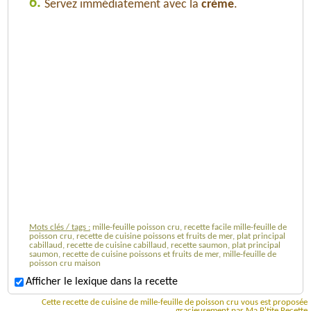
6.
Servez immédiatement avec la
crème
.
Mots clés / tags :
mille-feuille poisson cru, recette facile mille-feuille de
poisson cru, recette de cuisine poissons et fruits de mer, plat principal
cabillaud, recette de cuisine cabillaud, recette saumon, plat principal
saumon, recette de cuisine poissons et fruits de mer, mille-feuille de
poisson cru maison
Afficher le lexique dans la recette
Cette recette de cuisine de mille-feuille de poisson cru vous est proposée
gracieusement par Ma P'tite Recette