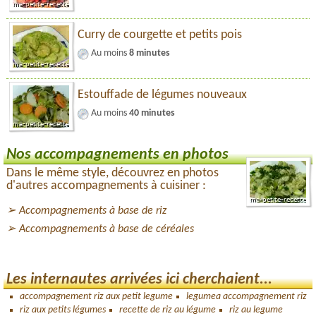
Curry de courgette et petits pois
Au moins
8 minutes
Estouffade de légumes nouveaux
Au moins
40 minutes
Nos accompagnements en photos
Dans le même style, découvrez en photos
d'autres accompagnements à cuisiner :
Accompagnements à base de riz
Accompagnements à base de céréales
Les internautes arrivées ici cherchaient...
accompagnement riz aux petit legume
legumea accompagnement riz
riz aux petits légumes
recette de riz au légume
riz au legume