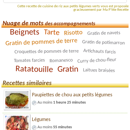
Cette recette de cuisine de riz aux petits légumes verts vous est proposée
gracieusement par Ma P'tite Recette
Nuage de mots
des accompagnements
Beignets
Tarte
Risotto
Gratin de navets
Gratin de pommes de terre
Gratin de potimarron
Artichauts farcis
Croquettes de pommes de terre
Curry de chou-fleur
Romanesco
Tomates farcies
Ratatouille
Gratin
Laitues braisées
Recettes similaires
Paupiettes de chou aux petits légumes
Au moins
1 heure 25 minutes
Légumes
Au moins
55 minutes