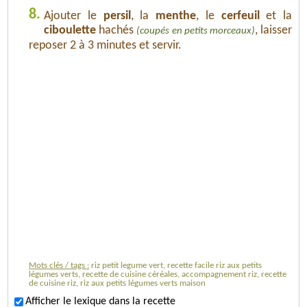
8.
Ajouter le
persil
, la
menthe
, le
cerfeuil
et la
ciboulette
hachés
, laisser
(coupés en petits morceaux)
reposer 2 à 3 minutes et servir.
Mots clés / tags :
riz petit legume vert, recette facile riz aux petits
légumes verts, recette de cuisine céréales, accompagnement riz, recette
de cuisine riz, riz aux petits légumes verts maison
Afficher le lexique dans la recette