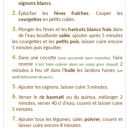
oignons blancs
.
2.
Éplucher les
fèves fraîches
. Couper les
courgettes
en petits cubes.
3.
Plonger les fèves et les
haricots blancs frais
dans
de l'eau bouillante
salée
, ajouter après 5 minutes
les courgettes et les
petits pois
, laisser cuire encore
5 minutes puis égoutter.
4.
Dans une cocotte
, faire
(une casserole sans manche)
revenir
2
(c'est faire colorer dans un corps gras chaud)
minutes à feu vif dans l'
huile
les lardons fumés
(un
.
petit bâtonnet de porc)
5.
Ajouter les oignons, laisser cuire 3 minutes.
6.
Verser le
riz basmati
ou du quinoa, mélanger 2
minutes, verser 40 cl d'eau, couvrir et laisser cuire
5 minutes.
7.
Ajouter tous les légumes, saler,
poivrer
, couvrir et
laisser cuire encore 8 minutes.