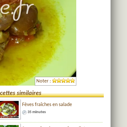
Noter :
cettes similaires
Fèves fraîches en salade
35 minutes