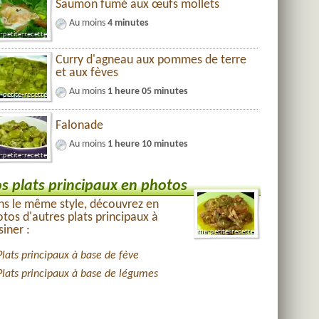
Saumon fumé aux œufs mollets
Au moins
4 minutes
Curry d'agneau aux pommes de terre
et aux fèves
Au moins
1 heure 05 minutes
Falonade
Au moins
1 heure 10 minutes
s plats principaux en photos
s le même style, découvrez en
tos d'autres plats principaux à
siner :
Plats principaux à base de fève
Plats principaux à base de légumes