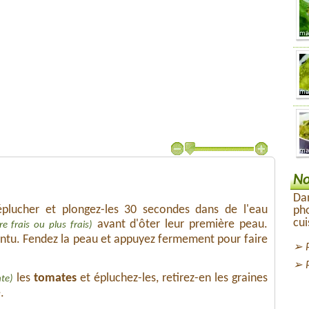
No
Dan
plucher et plongez-les 30 secondes dans de l'eau
pho
cui
avant d'ôter leur première peau.
re frais ou plus frais)
ointu. Fendez la peau et appuyez fermement pour faire
les
tomates
et épluchez-les, retirez-en les graines
te)
.