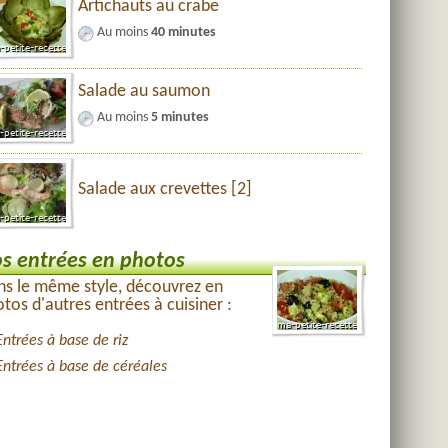
Artichauts au crabe
Au moins
40 minutes
Salade au saumon
Au moins
5 minutes
Salade aux crevettes [2]
s entrées en photos
s le même style, découvrez en
tos d'autres entrées à cuisiner :
Entrées à base de riz
Entrées à base de céréales