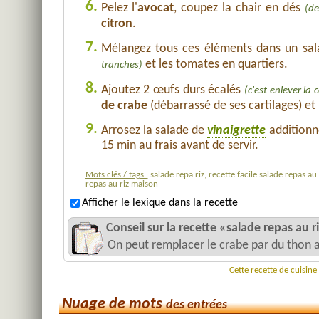
6.
Pelez l'
avocat
, coupez la chair en dés
(de
citron
.
7.
Mélangez tous ces éléments dans un sala
et les tomates en quartiers.
tranches)
8.
Ajoutez 2 œufs durs écalés
(c'est enlever la c
de crabe
(débarrassé de ses cartilages) et
9.
Arrosez la salade de
vinaigrette
addition
15 min au frais avant de servir.
Mots clés / tags :
salade repa riz, recette facile salade repas au 
repas au riz maison
Afficher le lexique dans la recette
Conseil sur la recette «salade repas au r
On peut remplacer le crabe par du thon a
Cette recette de cuisine
Nuage de mots
des entrées