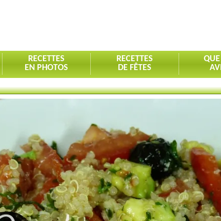
RECETTES
RECETTES
QUE
EN PHOTOS
DE FÊTES
AV