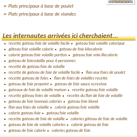
Plats principaux à base de poulet
Plats principaux à base de viandes
Les internautes arrivées ici cherchaient...
recette gateau foie de volaille facile
gateau foie volaille calorique
gâteau foie volaille calorie
gateau de foie kilocalorie
calorie gateau foie volaille portion
gateau foie vola illecalorie
gateau de foievolaille pour 6 personnes
recette de gateau foie de volaille
recette de gateau de foie de volaille facile
flan aux foies de poulet
recette gateau de foies
flan de foies de volailles recette
gateau de foie propoint
gateau de foie sauce ecrevisse
gateaux de foie de volaille maison
recette gateau foie volaille
recette gâteau foies de volaille
recette du flan de foie de volaille
gateau de foie lyonnais calories
gateau foie blond
flan aux foies de volaille
calorie gateau foie volaille
calorie gateau foie
gateau foie volaille
recette gateau de foie de volaille
calories gâteau de foie de volaille
gateau de foie de volaille calories
calorie gateau de foie
gateau de foie calorie
calories gateau de foie