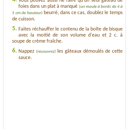
Vous pouvez aussi ne faire qu'un seul gâteau de
foies dans un plat à manqué
(un moule à bords de 4 à
beurré, dans ce cas, doublez le temps
5 cm de hauteur)
de cuisson.
5.
Faites réchauffer le contenu de la boîte de bisque
avec la moitié de son volume d'eau et 2 c. à
soupe de crème fraîche.
6.
Nappez
les gâteaux démoulés de cette
(recouvrez)
sauce.