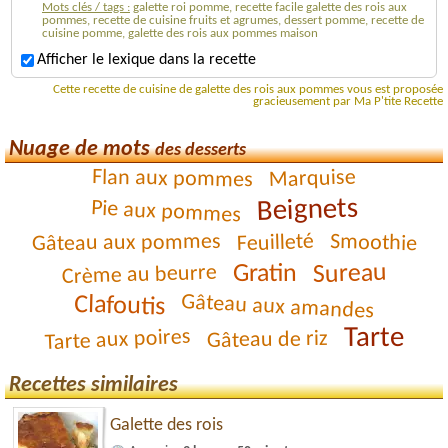
Mots clés / tags :
galette roi pomme, recette facile galette des rois aux
pommes, recette de cuisine fruits et agrumes, dessert pomme, recette de
cuisine pomme, galette des rois aux pommes maison
Afficher le lexique dans la recette
Cette recette de cuisine de galette des rois aux pommes vous est proposée
gracieusement par Ma P'tite Recette
Nuage de mots
des desserts
Flan aux pommes
Marquise
Beignets
Pie aux pommes
Feuilleté
Gâteau aux pommes
Smoothie
Sureau
Gratin
Crème au beurre
Gâteau aux amandes
Clafoutis
Tarte
Tarte aux poires
Gâteau de riz
Recettes similaires
Galette des rois