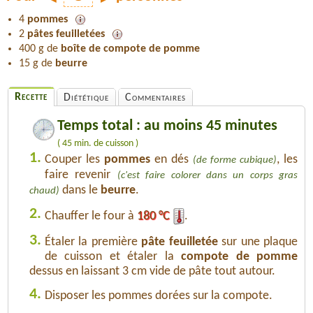
4
pommes
2
pâtes feuilletées
400 g de
boîte de compote de pomme
15 g de
beurre
Recette
Diététique
Commentaires
Temps total : au moins 45 minutes
( 45 min. de cuisson )
1.
Couper les
pommes
en dés
, les
(de forme cubique)
faire revenir
(c'est faire colorer dans un corps gras
dans le
beurre
.
chaud)
2.
Chauffer le four à
180 °C
.
3.
Étaler la première
pâte feuilletée
sur une plaque
de cuisson et étaler la
compote de pomme
dessus en laissant 3 cm vide de pâte tout autour.
4.
Disposer les pommes dorées sur la compote.