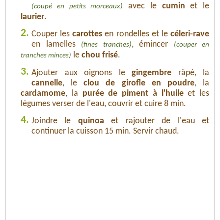
avec le
cumin
et le
(coupé en petits morceaux)
laurier
.
2.
Couper les
carottes
en rondelles et le
céleri-rave
en lamelles
, émincer
(fines tranches)
(couper en
le
chou frisé
.
tranches minces)
3.
Ajouter aux oignons le
gingembre
râpé, la
cannelle
, le
clou de girofle en poudre
, la
cardamome
, la
purée de piment à l'huile
et les
légumes verser de l'eau, couvrir et cuire 8 min.
4.
Joindre le
quinoa
et rajouter de l'eau et
continuer la cuisson 15 min. Servir chaud.