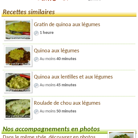
Recettes similaires
Gratin de quinoa aux légumes
1 heure
Quinoa aux légumes
Au moins
40 minutes
Quinoa aux lentilles et aux légumes
Au moins
45 minutes
Roulade de chou aux légumes
Au moins
50 minutes
Nos accompagnements en photos
Dans le même style, découvrez en photos