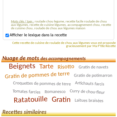
Mots clés / tags :
roulade chou legume, recette facile roulade de chou
aux légumes, recette de cuisine légumes, accompagnement chou, recette
de cuisine chou, roulade de chou aux légumes maison
Afficher le lexique dans la recette
Cette recette de cuisine de roulade de chou aux légumes vous est proposée
gracieusement par Ma P'tite Recette
Nuage de mots
des accompagnements
Beignets
Tarte
Risotto
Gratin de navets
Gratin de pommes de terre
Gratin de potimarron
Artichauts farcis
Croquettes de pommes de terre
Curry de chou-fleur
Tomates farcies
Romanesco
Ratatouille
Gratin
Laitues braisées
Recettes similaires