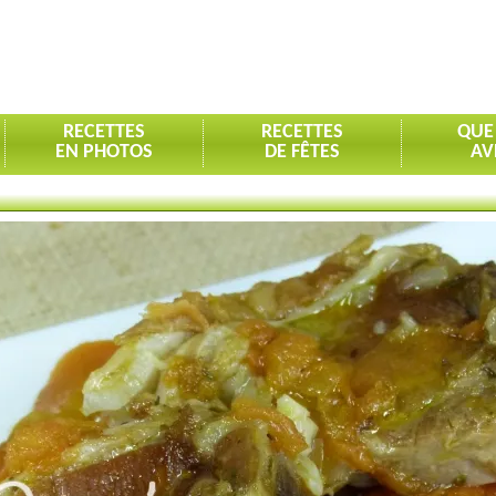
RECETTES
RECETTES
QUE
EN PHOTOS
DE FÊTES
AV