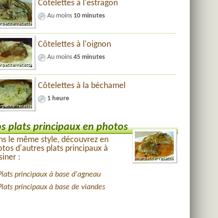
Côtelettes à l'estragon
Au moins
10 minutes
Côtelettes à l'oignon
Au moins
45 minutes
Côtelettes à la béchamel
1 heure
s plats principaux en photos
s le même style, découvrez en
tos d'autres plats principaux à
siner :
Plats principaux à base d'agneau
Plats principaux à base de viandes