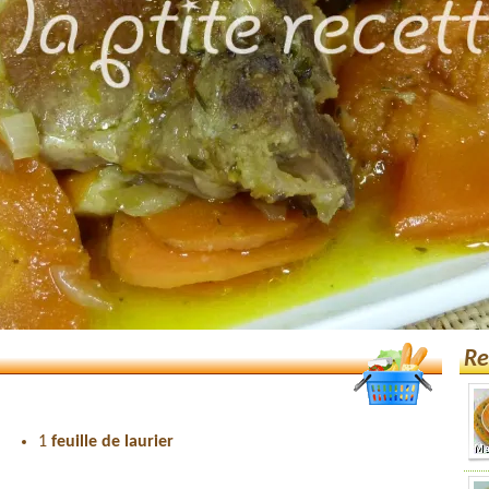
Re
1
feuille de laurier