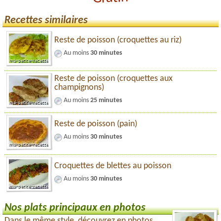
Recettes similaires
Reste de poisson (croquettes au riz)
Au moins
30 minutes
Reste de poisson (croquettes aux
champignons)
Au moins
25 minutes
Reste de poisson (pain)
Au moins
30 minutes
Croquettes de blettes au poisson
Au moins
30 minutes
Nos plats principaux en photos
Dans le même style, découvrez en photos