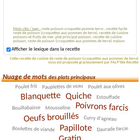
Mots clés / tags :
reste poisson croquette pomme terre , recette facile
reste de poisson (croquettes aux pommes de terre), recette de cuisine
poissons et fruits de mer, plat principal poisson, recette de cuisine
poisson, reste de poisson (croquettes aux pommes de terre) maison
Afficher le lexique dans la recette
Cette recette de cuisine de reste de poisson (croquettes aux pommes de terre)
vous est proposée gracieusement par Ma P'tite Recette
Nuage de mots
des plats principaux
Paupiettes de veau
Poulet frit
Poulet aux olives
Blanquette
Quiche
Estouffade
Poivrons farcis
Bouillabaisse
Mousseline
Oeufs brouillés
Curry d'agneau
Papillote
Boulettes de viande
Daurade farcie
Gratin