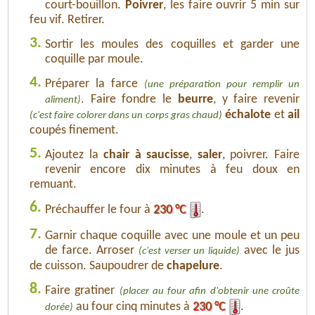
court-bouillon.
Poivrer
, les faire ouvrir 5 min sur
feu vif. Retirer.
3.
Sortir les moules des coquilles et garder une
coquille par moule.
4.
Préparer la farce
(une préparation pour remplir un
. Faire fondre le
beurre
, y faire revenir
aliment)
échalote
et
ail
(c'est faire colorer dans un corps gras chaud)
coupés finement.
5.
Ajoutez la
chair à saucisse
,
saler
, poivrer. Faire
revenir encore dix minutes à feu doux en
remuant.
6.
Préchauffer le four à
230 °C
.
7.
Garnir chaque coquille avec une moule et un peu
de farce. Arroser
avec le jus
(c'est verser un liquide)
de cuisson. Saupoudrer de
chapelure
.
8.
Faire gratiner
(placer au four afin d'obtenir une croûte
au four cinq minutes à
230 °C
.
dorée)