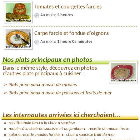
Tomates et courgettes farcies
Au moins
2 heures
Carpe farcie et fondue d'oignons
Au moins
1 heure 05 minutes
Nos plats principaux en photos
Dans le même style, découvrez en photos
d'autres plats principaux à cuisiner :
Plats principaux à base de moules
Plats principaux à base de poissons et fruits de mer
Les internautes arrivées ici cherchaient...
recette mole farci a la chair a saucisse
moules à la chair de saucisse et au jambon
recette de moule farcie
calorie recette moules farcies
chair a saucisse fruit de mer