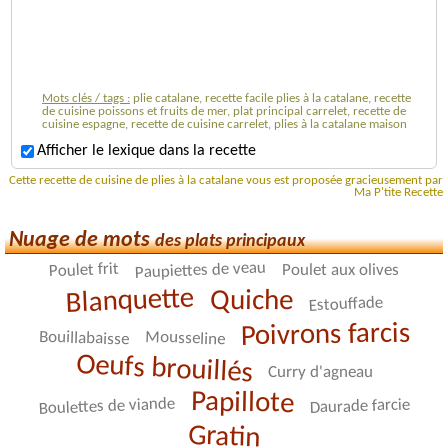
Mots clés / tags :
plie catalane, recette facile plies à la catalane, recette
de cuisine poissons et fruits de mer, plat principal carrelet, recette de
cuisine espagne, recette de cuisine carrelet, plies à la catalane maison
Afficher le lexique dans la recette
Cette recette de cuisine de plies à la catalane vous est proposée gracieusement par
Ma P'tite Recette
Nuage de mots
des plats principaux
Paupiettes de veau
Poulet frit
Poulet aux olives
Blanquette
Quiche
Estouffade
Poivrons farcis
Mousseline
Bouillabaisse
Oeufs brouillés
Curry d'agneau
Papillote
Boulettes de viande
Daurade farcie
Gratin