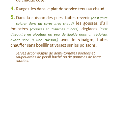
de chaque côté.
4.
Rangez-les dans le plat de service tenu au chaud.
5.
Dans la cuisson des plies, faites revenir
(c'est faire
les gousses d'
ail
colorer dans un corps gras chaud)
émincées
, déglacez
(coupées en tranches minces)
(c'est
dissoudre en ajoutant un peu de liquide dans un récipient
avec le
vinaigre
, faites
ayant servi à une cuisson,)
chauffer sans bouillir et versez sur les poissons.
Servez accompagné de demi-tomates poêlées et
saupoudrées de persil haché ou de pommes de terre
sautées.