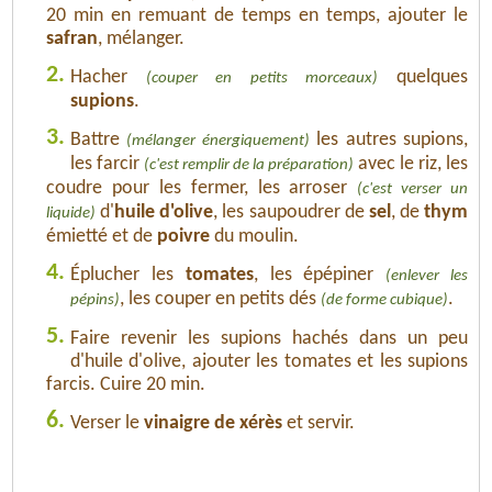
20 min en remuant de temps en temps, ajouter le
safran
, mélanger.
2.
Hacher
quelques
(couper en petits morceaux)
supions
.
3.
Battre
les autres supions,
(mélanger énergiquement)
les farcir
avec le riz, les
(c'est remplir de la préparation)
coudre pour les fermer, les arroser
(c'est verser un
d'
huile d'olive
, les saupoudrer de
sel
, de
thym
liquide)
émietté et de
poivre
du moulin.
4.
Éplucher les
tomates
, les épépiner
(enlever les
, les couper en petits dés
.
pépins)
(de forme cubique)
5.
Faire revenir les supions hachés dans un peu
d'huile d'olive, ajouter les tomates et les supions
farcis. Cuire 20 min.
6.
Verser le
vinaigre de xérès
et servir.