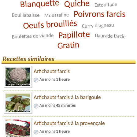
Blanquette
Quiche
Estouffade
Poivrons farcis
Mousseline
Bouillabaisse
Oeufs brouillés
Curry d'agneau
Papillote
Boulettes de viande
Daurade farcie
Gratin
Recettes similaires
Artichauts farcis
Au moins
1 heure
Artichauts farcis à la barigoule
Au moins
45 minutes
Artichauts farcis à la provençale
Au moins
1 heure