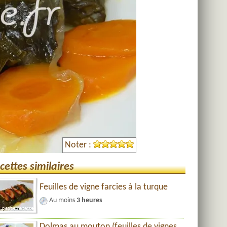
Noter :
cettes similaires
Feuilles de vigne farcies à la turque
Au moins
3 heures
Dolmas au mouton (feuilles de vignes