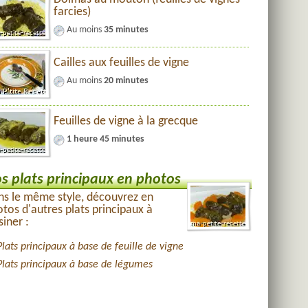
farcies)
Au moins
35 minutes
Cailles aux feuilles de vigne
Au moins
20 minutes
Feuilles de vigne à la grecque
1 heure 45 minutes
s plats principaux en photos
s le même style, découvrez en
tos d'autres plats principaux à
siner :
Plats principaux à base de feuille de vigne
Plats principaux à base de légumes