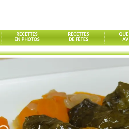
RECETTES
RECETTES
QUE
EN PHOTOS
DE FÊTES
AV