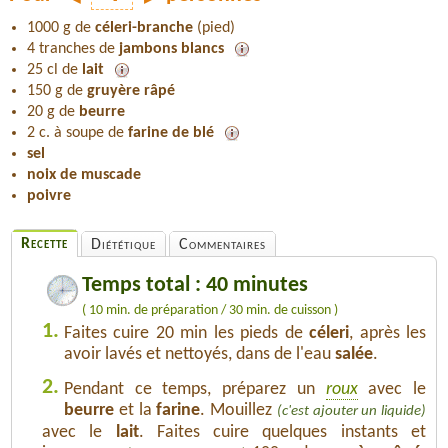
1000 g de
céleri-branche
(pied)
4 tranches de
jambons blancs
25 cl de
lait
150 g de
gruyère râpé
20 g de
beurre
2 c. à soupe de
farine de blé
sel
noix de muscade
poivre
Recette
Diététique
Commentaires
Temps total : 40 minutes
( 10 min. de préparation / 30 min. de cuisson )
1.
Faites cuire 20 min les pieds de
céleri
, après les
avoir lavés et nettoyés, dans de l'eau
salée
.
2.
Pendant ce temps, préparez un
roux
avec le
beurre
et la
farine
. Mouillez
(c'est ajouter un liquide)
avec le
lait
. Faites cuire quelques instants et