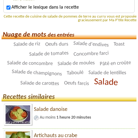
Afficher le lexique dans la recette
Cette recette de cuisine de salade de pommes de terre au curry vous est proposée
gracieusement par Ma P'tite Recette
Nuage de mots
des entrées
Salade d'endives
Salade de riz
Oeufs durs
Toast
Salade de tomates
Concombre farci
Pâté en croûte
Salade de moules
Salade de concombre
Salade de champignons
Taboulé
Salade de lentilles
Salade
Oeufs farcis
Salade de carottes
Recettes similaires
Salade danoise
Au moins
1 heure 20 minutes
Artichauts au crabe