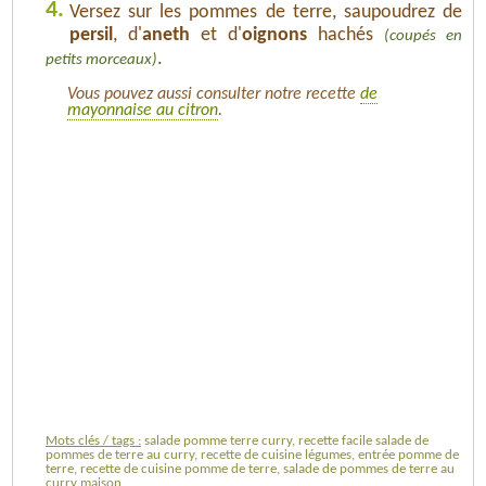
4.
Versez sur les pommes de terre, saupoudrez de
persil
, d'
aneth
et d'
oignons
hachés
(coupés en
.
petits morceaux)
Vous pouvez aussi consulter notre recette
de
mayonnaise au citron
.
Mots clés / tags :
salade pomme terre curry, recette facile salade de
pommes de terre au curry, recette de cuisine légumes, entrée pomme de
terre, recette de cuisine pomme de terre, salade de pommes de terre au
curry maison