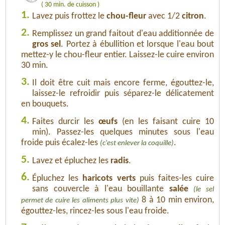
( 30 min. de cuisson )
1.
Lavez puis frottez le
chou-fleur
avec 1/2
citron
.
2.
Remplissez un grand faitout d'eau additionnée de
gros sel
. Portez à ébullition et lorsque l'eau bout
mettez-y le chou-fleur entier. Laissez-le cuire environ
30 min.
3.
Il doit être cuit mais encore ferme, égouttez-le,
laissez-le refroidir puis séparez-le délicatement
en bouquets.
4.
Faites durcir les
œufs
(en les faisant cuire 10
min). Passez-les quelques minutes sous l'eau
froide puis écalez-les
.
(c'est enlever la coquille)
5.
Lavez et épluchez les
radis
.
6.
Épluchez les
haricots verts
puis faites-les cuire
sans couvercle à l'eau bouillante
salée
(le sel
8 à 10 min environ,
permet de cuire les aliments plus vite)
égouttez-les, rincez-les sous l'eau froide.