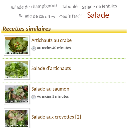
Salade de champignons
Salade de lentilles
Taboulé
Salade
Salade de carottes
Oeufs farcis
Recettes similaires
Artichauts au crabe
Au moins
40 minutes
Salade d'artichauts
Salade au saumon
Au moins
5 minutes
Salade aux crevettes [2]