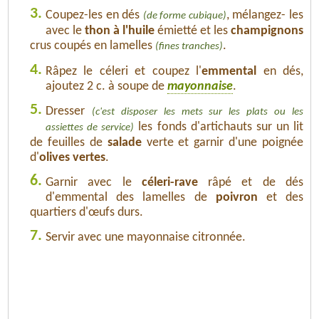
3.
Coupez-les en dés
, mélangez- les
(de forme cubique)
avec le
thon à l'huile
émietté et les
champignons
crus coupés en lamelles
.
(fines tranches)
4.
Râpez le céleri et coupez l'
emmental
en dés,
ajoutez 2 c. à soupe de
mayonnaise
.
5.
Dresser
(c'est disposer les mets sur les plats ou les
les fonds d'artichauts sur un lit
assiettes de service)
de feuilles de
salade
verte et garnir d'une poignée
d'
olives vertes
.
6.
Garnir avec le
céleri-rave
râpé et de dés
d'emmental des lamelles de
poivron
et des
quartiers d'œufs durs.
7.
Servir avec une mayonnaise citronnée.