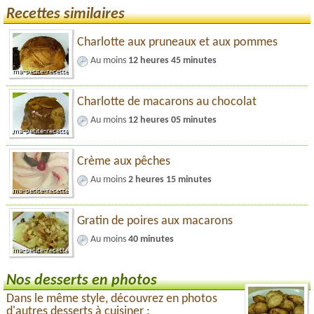
Recettes similaires
Charlotte aux pruneaux et aux pommes
Au moins
12 heures 45 minutes
Charlotte de macarons au chocolat
Au moins
12 heures 05 minutes
Crème aux pêches
Au moins
2 heures 15 minutes
Gratin de poires aux macarons
Au moins
40 minutes
Nos desserts en photos
Dans le même style, découvrez en photos
d'autres desserts à cuisiner :