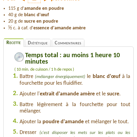
115 g d'
amande en poudre
40 g de
blanc d'œuf
20 g de
sucre en poudre
½
c. à caf. d'
essence d'amande amère
Recette
Diététique
Commentaires
Temps total : au moins 1 heure 10
minutes
( 10 min. de cuisson / 1 h de repos )
1.
Battre
le
blanc d'œuf
à la
(mélanger énergiquement)
fourchette pour les fluidifier.
2.
Ajouter l'
extrait d'amande amère
et le
sucre
.
3.
Battre légèrement à la fourchette pour tout
mélanger.
4.
Ajouter la
poudre d'amande
et mélanger le tout.
5.
Dresser
(c'est disposer les mets sur les plats ou les