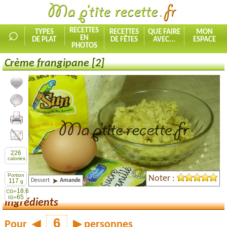
⌕
RECETTES
TYPES
RECETTES
QUE FAIRE
MON
EN
DE PLAT
DE FÊTES
AVEC...
ESPACE
PHOTOS
Crème frangipane [2]
Ajouter la recette à mes favorites
Commenter, noter la recette
Imprimer la recette
Partager cette recette
226
calories
Portion
Noter :
Dessert
Amande
117
g
18.6
CG=
65
IG=
Ingrédients
Pour
◀
▶
personnes