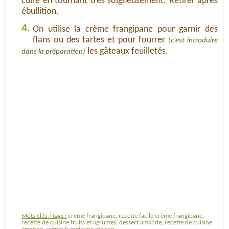
cuire en tournant très soigneusement. Retirer après
ébullition.
4.
On utilise la crème frangipane pour garnir des
flans ou des tartes et pour fourrer
(c'est introduire
les gâteaux feuilletés.
dans la préparation)
Mots clés / tags :
creme frangipane, recette facile crème frangipane,
recette de cuisine fruits et agrumes, dessert amande, recette de cuisine