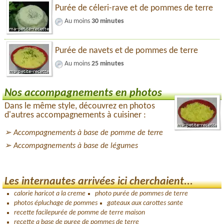
Purée de céleri-rave et de pommes de terre
Au moins
30 minutes
Purée de navets et de pommes de terre
Au moins
25 minutes
Nos accompagnements en photos
Dans le même style, découvrez en photos
d'autres accompagnements à cuisiner :
Accompagnements à base de pomme de terre
Accompagnements à base de légumes
Les internautes arrivées ici cherchaient...
calorie haricot a la creme
photo purée de pommes de terre
photos épluchage de pommes
gateaux aux carottes sante
recette facilepurée de pomme de terre maison
recette a base de puree de pommes de terre