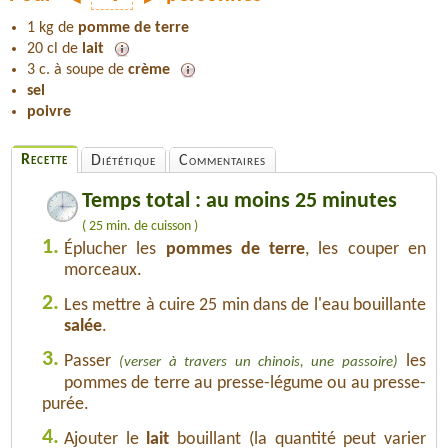
1 kg de
pomme de terre
20 cl de
lait
3 c. à soupe de
crème
sel
poivre
Recette
Diététique
Commentaires
Temps total : au moins 25 minutes
( 25 min. de cuisson )
1.
Éplucher les
pommes de terre
, les couper en
morceaux.
2.
Les mettre à cuire 25 min dans de l'eau bouillante
salée
.
3.
Passer
les
(verser à travers un chinois, une passoire)
pommes de terre au presse-légume ou au presse-
purée.
4.
Ajouter le
lait
bouillant (la quantité peut varier