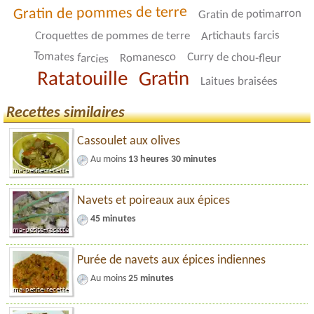
Gratin de pommes de terre
Gratin de potimarron
Artichauts farcis
Croquettes de pommes de terre
Tomates farcies
Curry de chou-fleur
Romanesco
Gratin
Ratatouille
Laitues braisées
Recettes similaires
Cassoulet aux olives
Au moins
13 heures 30 minutes
Navets et poireaux aux épices
45 minutes
Purée de navets aux épices indiennes
Au moins
25 minutes