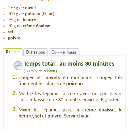
170 g de
navet
100 g de
poireau
(blanc)
15 g de
beurre
10 g de
crème épaisse
sel
poivre
Recette
Diététique
Commentaires
Temps total : au moins 30 minutes
( 30 min. de cuisson )
1.
Couper les
navets
en morceaux. Couper très
finement les blancs de
poireau
.
2.
Mettre les légumes à cuire avec un peu d'eau.
Laisser laisse cuire 30 minutes environ. Égoutter.
3.
Mixer les légumes avec la
crème épaisse
, le
beurre
,
sel
et
poivre
. Servir chaud.