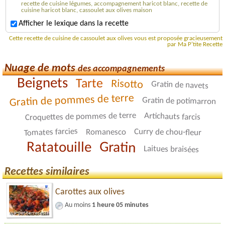
recette de cuisine légumes, accompagnement haricot blanc, recette de
cuisine haricot blanc, cassoulet aux olives maison
Afficher le lexique dans la recette
Cette recette de cuisine de cassoulet aux olives vous est proposée gracieusement
par Ma P'tite Recette
Nuage de mots
des accompagnements
Beignets
Tarte
Risotto
Gratin de navets
Gratin de pommes de terre
Gratin de potimarron
Croquettes de pommes de terre
Artichauts farcis
Tomates farcies
Curry de chou-fleur
Romanesco
Gratin
Ratatouille
Laitues braisées
Recettes similaires
Carottes aux olives
Au moins
1 heure 05 minutes