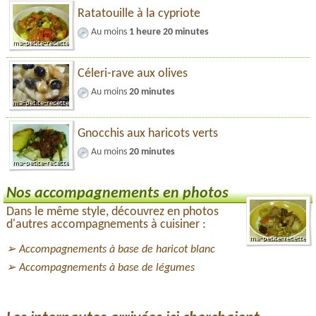
Ratatouille à la cypriote
Au moins
1 heure 20 minutes
Céleri-rave aux olives
Au moins
20 minutes
Gnocchis aux haricots verts
Au moins
20 minutes
Nos accompagnements en photos
Dans le même style, découvrez en photos
d'autres accompagnements à cuisiner :
Accompagnements à base de haricot blanc
Accompagnements à base de légumes