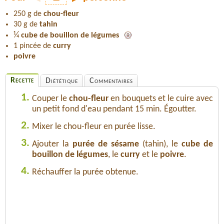
250 g de
chou-fleur
30 g de
tahin
¼
cube de bouillon de légumes
1 pincée de
curry
poivre
Recette
Diététique
Commentaires
1.
Couper le
chou-fleur
en bouquets et le cuire avec
un petit fond d'eau pendant 15 min. Égoutter.
2.
Mixer le chou-fleur en purée lisse.
3.
Ajouter la
purée de sésame
(tahin), le
cube de
bouillon de légumes
, le
curry
et le
poivre
.
4.
Réchauffer la purée obtenue.