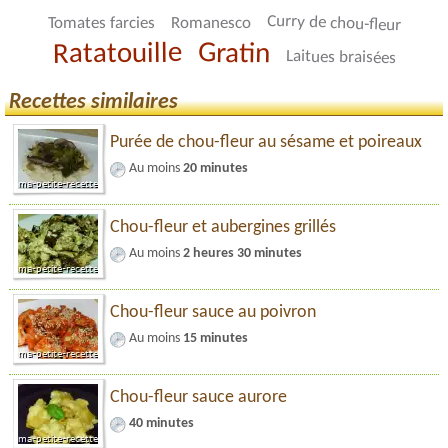
Curry de chou-fleur
Romanesco
Tomates farcies
Ratatouille
Gratin
Laitues braisées
Recettes similaires
Purée de chou-fleur au sésame et poireaux
Au moins
20 minutes
Chou-fleur et aubergines grillés
Au moins
2 heures 30 minutes
Chou-fleur sauce au poivron
Au moins
15 minutes
Chou-fleur sauce aurore
40 minutes