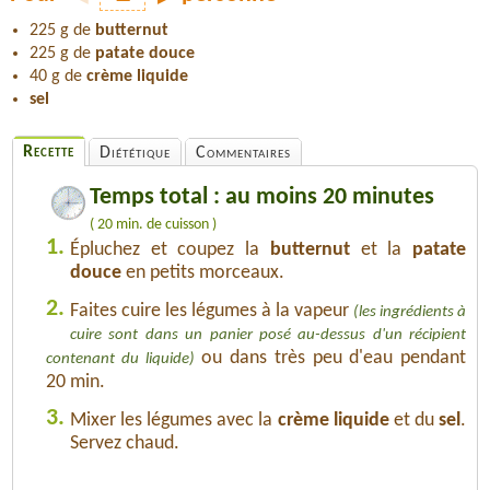
225 g de
butternut
225 g de
patate douce
40 g de
crème liquide
sel
Recette
Diététique
Commentaires
Temps total : au moins 20 minutes
( 20 min. de cuisson )
1.
Épluchez et coupez la
butternut
et la
patate
douce
en petits morceaux.
2.
Faites cuire les légumes à la vapeur
(les ingrédients à
cuire sont dans un panier posé au-dessus d'un récipient
ou dans très peu d'eau pendant
contenant du liquide)
20 min.
3.
Mixer les légumes avec la
crème liquide
et du
sel
.
Servez chaud.