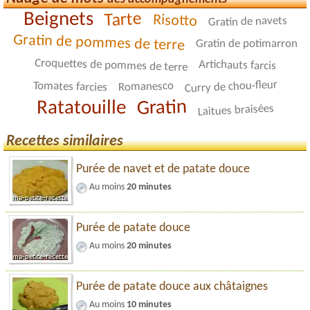
Beignets
Tarte
Risotto
Gratin de navets
Gratin de pommes de terre
Gratin de potimarron
Croquettes de pommes de terre
Artichauts farcis
Curry de chou-fleur
Tomates farcies
Romanesco
Gratin
Ratatouille
Laitues braisées
Recettes similaires
Purée de navet et de patate douce
Au moins
20 minutes
Purée de patate douce
Au moins
20 minutes
Purée de patate douce aux châtaignes
Au moins
10 minutes