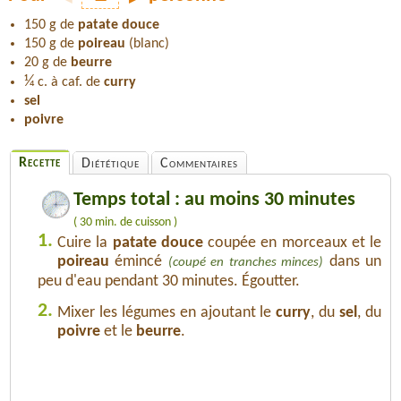
150 g de
patate douce
150 g de
poireau
(blanc)
20 g de
beurre
¼
c. à caf. de
curry
sel
poivre
Recette
Diététique
Commentaires
Temps total : au moins 30 minutes
( 30 min. de cuisson )
1.
Cuire la
patate douce
coupée en morceaux et le
poireau
émincé
dans un
(coupé en tranches minces)
peu d'eau pendant 30 minutes. Égoutter.
2.
Mixer les légumes en ajoutant le
curry
, du
sel
, du
poivre
et le
beurre
.