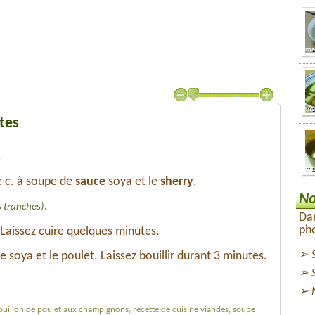
tes
.
 c. à soupe de
sauce
soya et le
sherry
.
No
.
s tranches)
Dan
pho
Laissez cuire quelques minutes.
ce soya et le poulet. Laissez bouillir durant 3 minutes.
ouillon de poulet aux champignons, recette de cuisine viandes, soupe