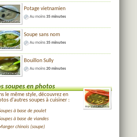
Potage vietnamien
Au moins
35 minutes
Soupe sans nom
Au moins
35 minutes
Bouillon Sully
Au moins
20 minutes
s soupes en photos
s le même style, découvrez en
tos d'autres soupes à cuisiner :
Soupes à base de poulet
Soupes à base de viandes
Manger chinois (soupe)