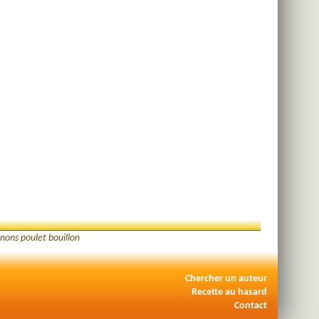
ons poulet bouillon
Chercher un auteur
Recette au hasard
Contact