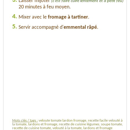
3.
Laisser mijoter
(c'est faire cuire lentement et à petit feu)
20 minutes à feu moyen.
4.
Mixer avec le
fromage à tartiner
.
5.
Servir accompagné d'
emmental râpé
.
Mots clés / tags :
veloute tomate lardon fromage, recette facile velouté à
la tomate, lardons et fromage, recette de cuisine légumes, soupe tomate,
recette de cuisine tomate, velouté à la tomate, lardons et fromage