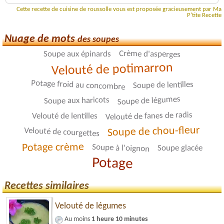
Cette recette de cuisine de roussolle vous est proposée gracieusement par Ma
P'tite Recette
Nuage de mots
des soupes
Crème d'asperges
Soupe aux épinards
Velouté de potimarron
Potage froid au concombre
Soupe de lentilles
Soupe de légumes
Soupe aux haricots
Velouté de fanes de radis
Velouté de lentilles
Soupe de chou-fleur
Velouté de courgettes
Potage crème
Soupe à l'oignon
Soupe glacée
Potage
Recettes similaires
Velouté de légumes
Au moins
1 heure 10 minutes