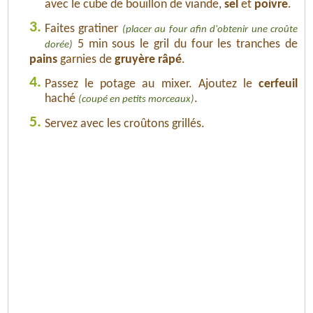
avec le cube de bouillon de viande,
sel
et
poivre
.
3.
Faites gratiner
(placer au four afin d'obtenir une croûte
5 min sous le gril du four les tranches de
dorée)
pains
garnies de
gruyère râpé
.
4.
Passez le potage au mixer. Ajoutez le
cerfeuil
haché
.
(coupé en petits morceaux)
5.
Servez avec les croûtons grillés.