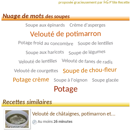
proposée gracieusement par Ma P'tite Recette
Nuage de mots
des soupes
Crème d'asperges
Soupe aux épinards
Velouté de potimarron
Potage froid au concombre
Soupe de lentilles
Soupe de légumes
Soupe aux haricots
Velouté de fanes de radis
Velouté de lentilles
Soupe de chou-fleur
Velouté de courgettes
Potage crème
Soupe à l'oignon
Soupe glacée
Potage
Recettes similaires
Velouté de châtaignes, potimarron et...
Au moins
26 minutes