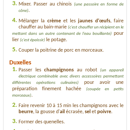
3.
Mixer. Passer au chinois
(une passoire en forme de
.
cône)
4.
Mélanger la
crème
et les
jaunes d'œufs
, faire
chauffer au bain-marie
(c'est chauffer un récipient en le
pour
mettant dans un autre contenant de l'eau bouillante)
lier
le potage.
(c'est épaissir)
5.
Couper la poitrine de porc en morceaux.
Duxelles
1.
Passer les
champignons
au robot
(un appareil
électrique combinable avec divers accessoires permettant
pour avoir une
différentes opérations culinaires)
préparation finement hachée
(coupée en petits
.
morceaux)
2.
Faire revenir 10 à 15 min les champignons avec le
beurre
, la gousse d'
ail
écrasée,
sel
et
poivre
.
3.
Former des quenelles.