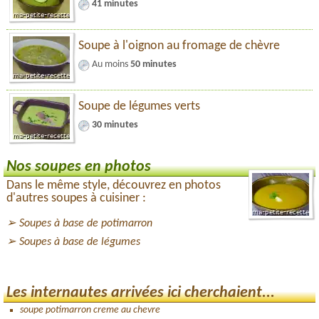
41 minutes
Soupe à l'oignon au fromage de chèvre
Au moins
50 minutes
Soupe de légumes verts
30 minutes
Nos soupes en photos
Dans le même style, découvrez en photos
d'autres soupes à cuisiner :
Soupes à base de potimarron
Soupes à base de légumes
Les internautes arrivées ici cherchaient...
soupe potimarron creme au chevre