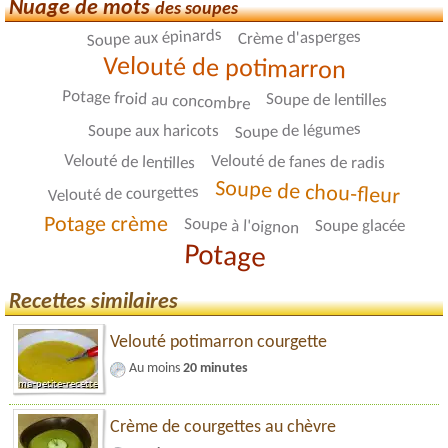
Nuage de mots
des soupes
Soupe aux épinards
Crème d'asperges
Velouté de potimarron
Potage froid au concombre
Soupe de lentilles
Soupe de légumes
Soupe aux haricots
Velouté de lentilles
Velouté de fanes de radis
Soupe de chou-fleur
Velouté de courgettes
Potage crème
Soupe à l'oignon
Soupe glacée
Potage
Recettes similaires
Velouté potimarron courgette
Au moins
20 minutes
Crème de courgettes au chèvre