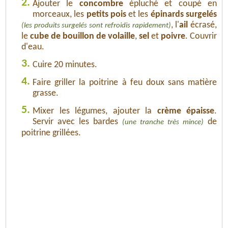
2.
Ajouter le
concombre
épluché et coupé en
morceaux, les
petits pois
et les
épinards surgelés
, l'
ail
écrasé,
(les produits surgelés sont refroidis rapidement)
le
cube de bouillon de volaille
,
sel
et
poivre
. Couvrir
d'eau.
3.
Cuire 20 minutes.
4.
Faire griller la poitrine à feu doux sans matière
grasse.
5.
Mixer les légumes, ajouter la
crème épaisse
.
Servir avec les bardes
de
(une tranche très mince)
poitrine grillées.