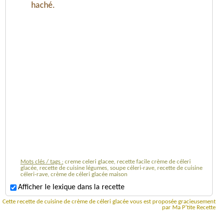
haché.
Mots clés / tags :
creme celeri glacee, recette facile crème de céleri
glacée, recette de cuisine légumes, soupe céleri-rave, recette de cuisine
céleri-rave, crème de céleri glacée maison
Afficher le lexique dans la recette
Cette recette de cuisine de crème de céleri glacée vous est proposée gracieusement
par Ma P'tite Recette