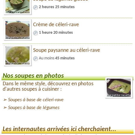
2 heures 25 minutes
Crème de céleri-rave
1 heure 20 minutes
Soupe paysanne au céleri-rave
Au moins
45 minutes
Nos soupes en photos
Dans le même style, découvrez en photos
d'autres soupes à cuisiner :
Soupes à base de céleri-rave
Soupes à base de légumes
Les internautes arrivées ici cherchaient...