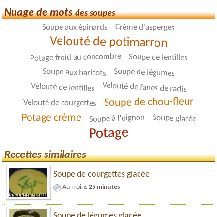
Nuage de mots
des soupes
Crème d'asperges
Soupe aux épinards
Velouté de potimarron
Potage froid au concombre
Soupe de lentilles
Soupe de légumes
Soupe aux haricots
Velouté de fanes de radis
Velouté de lentilles
Soupe de chou-fleur
Velouté de courgettes
Potage crème
Soupe à l'oignon
Soupe glacée
Potage
Recettes similaires
Soupe de courgettes glacée
Au moins
25 minutes
Soupe de légumes glacée