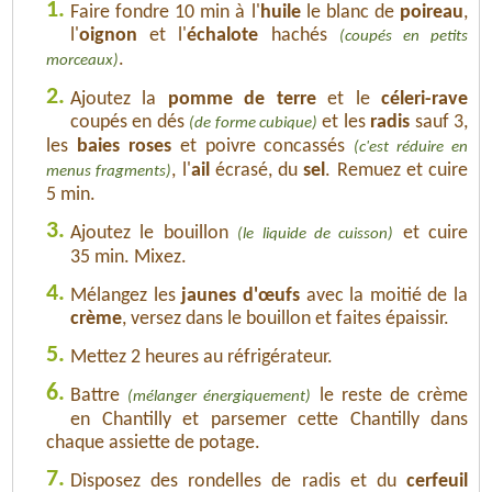
1.
Faire fondre 10 min à l'
huile
le blanc de
poireau
,
l'
oignon
et l'
échalote
hachés
(coupés en petits
.
morceaux)
2.
Ajoutez la
pomme de terre
et le
céleri-rave
coupés en dés
et les
radis
sauf 3,
(de forme cubique)
les
baies roses
et poivre concassés
(c'est réduire en
, l'
ail
écrasé, du
sel
. Remuez et cuire
menus fragments)
5 min.
3.
Ajoutez le bouillon
et cuire
(le liquide de cuisson)
35 min. Mixez.
4.
Mélangez les
jaunes d'œufs
avec la moitié de la
crème
, versez dans le bouillon et faites épaissir.
5.
Mettez 2 heures au réfrigérateur.
6.
Battre
le reste de crème
(mélanger énergiquement)
en Chantilly et parsemer cette Chantilly dans
chaque assiette de potage.
7.
Disposez des rondelles de radis et du
cerfeuil